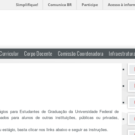
Simplifique!
Comunica BR
Participe
Acesso à infor
Curricular
Corpo Docente
Comissão Coordenadora
Infraestrutur
ágios para Estudantes de Graduação da Universidade Federal de
nados para alunos de outras instituições, públicas ou privadas,
 estágio, basta clicar nos links abaixo e seguir as instruções.