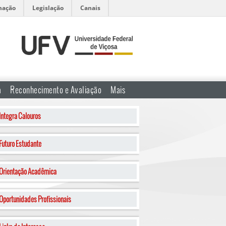
mação
Legislação
Canais
a
Reconhecimento e Avaliação
Mais
Integra Calouros
Futuro Estudante
Orientação Acadêmica
Oportunidades Profissionais