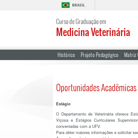
BRASIL
Curso de Graduação em
Medicina Veterinária
Histórico
Projeto Pedagógico
Matriz 
Oportunidades Acadêmicas
Estágio
O Departamento de Veterinária oferece Est
Viçosa e Estágios Curriculares Supervisio
conveniadas com a UFV.
Para obter maiores informações e solicitar seu