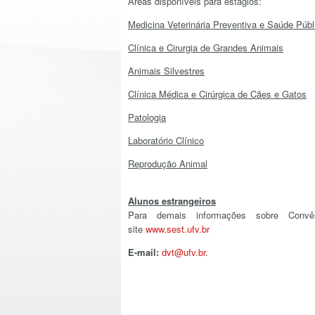
Áreas disponíveis para estágios:
Medicina Veterinária Preventiva e Saúde Públ
Clínica e Cirurgia de Grandes Animais
Animais Silvestres
Clínica Médica e Cirúrgica de Cães e Gatos
Patologia
Laboratório Clínico
Reprodução Animal
Alunos estrangeiros
Para demais informações sobre Conv
site
www.sest.ufv.br
E-mail:
dvt@ufv.br
.