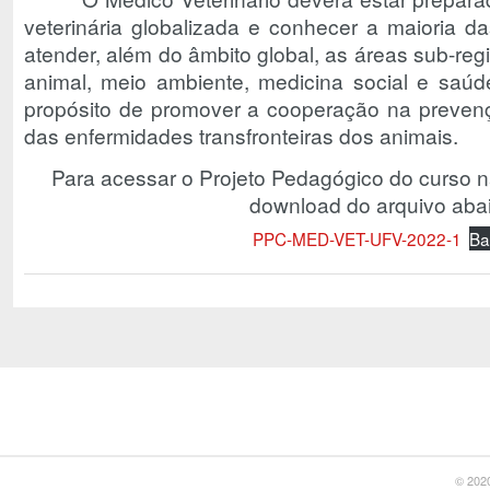
veterinária globalizada e conhecer a maioria da
atender, além do âmbito global, as áreas sub-reg
animal, meio ambiente, medicina social e saúd
propósito de promover a cooperação na prevenç
das enfermidades transfronteiras dos animais.
Para acessar o Projeto Pedagógico do curso na
download do arquivo aba
PPC-MED-VET-UFV-2022-1
Ba
© 2020