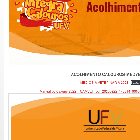
ACOLHIMENTO CALOUROS MEDVE
MEDICINA VETERINÁRIA 2026
Baixar
Manual do Calouro 2022 – CAMVET .pdf_20250222_143814_0000 (