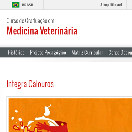
Simplifique!
BRASIL
Curso de Graduação em
Medicina Veterinária
Histórico
Projeto Pedagógico
Matriz Curricular
Corpo Docen
Integra Calouros